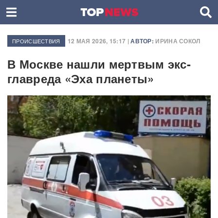
12 МАЯ 2026, 15:17 |
АВТОР:
ИРИНА СОКОЛ
ПРОИСШЕСТВИЯ
В Москве нашли мертвым экс-
главреда «Эха планеты»