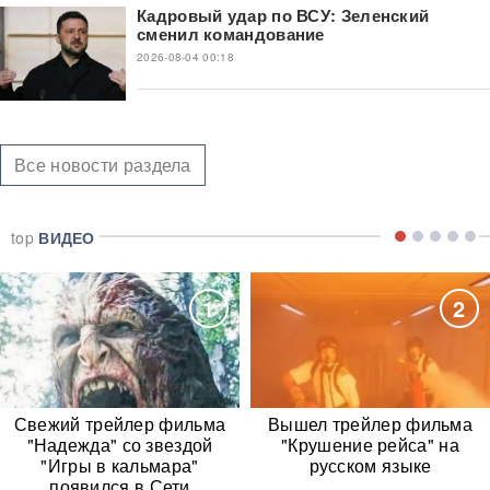
Кадровый удар по ВСУ: Зеленский
сменил командование
2026-08-04 00:18
Все новости раздела
top
ВИДЕО
1
2
Свежий трейлер фильма
Вышел трейлер фильма
"Надежда" со звездой
"Крушение рейса" на
"Игры в кальмара"
русском языке
появился в Сети