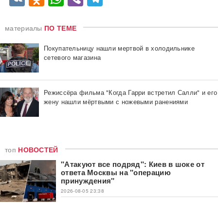
материалы
ПО ТЕМЕ
Покупательницу нашли мертвой в холодильнике
сетевого магазина
Режиссёра фильма "Когда Гарри встретил Салли" и его
жену нашли мёртвыми с ножевыми ранениями
топ
НОВОСТЕЙ
"Атакуют все подряд": Киев в шоке от
ответа Москвы на "операцию
принуждения"
2026-08-05 23:38