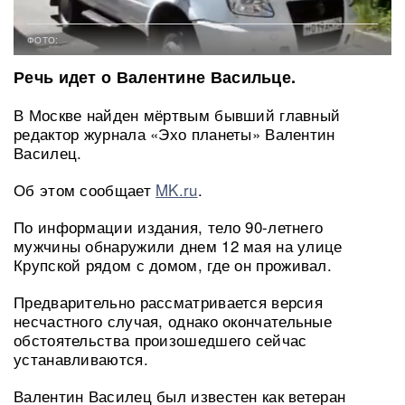
ФОТО:
Речь идет о Валентине Васильце.
В Москве найден мёртвым бывший главный
редактор журнала «Эхо планеты» Валентин
Василец.
Об этом сообщает
MK.ru
.
По информации издания, тело 90-летнего
мужчины обнаружили днем 12 мая на улице
Крупской рядом с домом, где он проживал.
Предварительно рассматривается версия
несчастного случая, однако окончательные
обстоятельства произошедшего сейчас
устанавливаются.
Валентин Василец был известен как ветеран