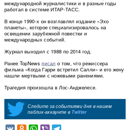
международной журналистики и в разные годы
работал в системе ИТАР-ТАСС.
В конце 1990-х он возглавлял издание «Эхо
планеты», которое специализировалось на
освещении зарубежной повестки и
международных событий.
Журнал выходил с 1988 по 2014 год.
Ранее TopNews
писал
о том, что режиссера
фильма «Когда Гарри встретил Салли» и его жену
нашли мертвыми с ножевыми ранениями.
Трагедия произошла в Лос-Анджелесе.
Следите за событиями дня в нашем
паблик-аккаунте в
Twitter
VK
Odnoklassniki
WhatsApp
Viber
Telegram