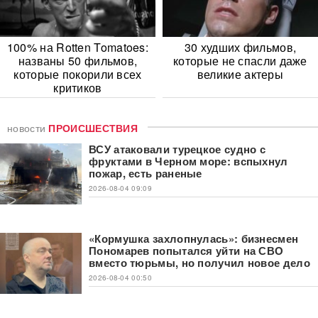
100% на Rotten Tomatoes:
30 худших фильмов,
названы 50 фильмов,
которые не спасли даже
которые покорили всех
великие актеры
критиков
новости
ПРОИСШЕСТВИЯ
ВСУ атаковали турецкое судно с
фруктами в Черном море: вспыхнул
пожар, есть раненые
2026-08-04 09:09
«Кормушка захлопнулась»: бизнесмен
Пономарев попытался уйти на СВО
вместо тюрьмы, но получил новое дело
2026-08-04 00:50