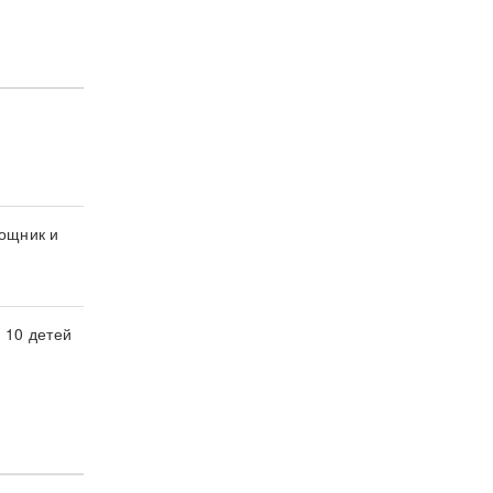
мощник и
 10 детей