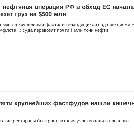
 нефтяная операция РФ в обход ЕС начала
зет груз на $500 млн
ря вышла крупнейшая флотилия находящихся под санкциями 
мфлота».: суда перевозят почти 1 млн тонн нефти
 пяти крупнейших фастфудов нашли кишеч
 какие рестораны быстрого питания участвовали в проверке.