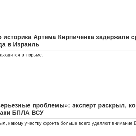
о историка Артема Кирпиченка задержали с
да в Израиль
аходится в тюрьме.
серьезные проблемы»: эксперт раскрыл, ко
таки БПЛА ВСУ
ыл, какому участку фронта больше всего уделяют внимание 