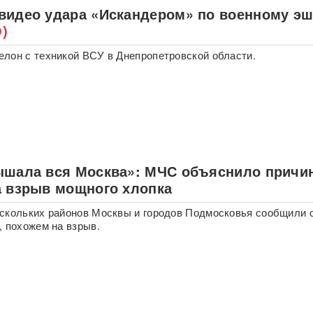
видео удара «Искандером» по военному э
)
лон с техникой ВСУ в Днепропетровской области.
ышала вся Москва»: МЧС объяснило причи
а взрыв мощного хлопка
скольких районов Москвы и городов Подмосковья сообщили 
, похожем на взрыв.