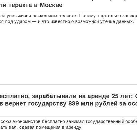
ли теракта в Москве
ossi унес жизни нескольких человек. Почему тщательно засек
ся под ударом — и что известно о возможной утечке данных.
есплатно, зарабатывали на аренде 25 лет:
в вернет государству 839 млн рублей за ос
й
оюз экономистов бесплатно занимал государственный особ
батывал, сдавая помещения в аренду.