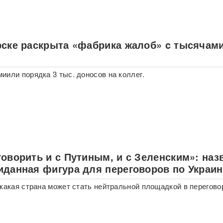
рске раскрыта «фабрика жалоб» c тысячам
иили порядка 3 тыс. доносов на коллег.
оворить и с Путиным, и с Зеленским»: наз
иданная фигура для переговоров по Украин
 какая страна может стать нейтральной площадкой в перегово