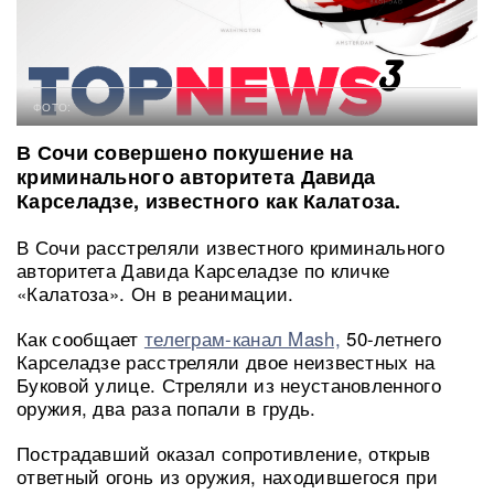
ФОТО:
В Сочи совершено покушение на
криминального авторитета Давида
Карселадзе, известного как Калатоза.
В Сочи расстреляли известного криминального
авторитета Давида Карселадзе по кличке
«Калатоза». Он в реанимации.
Как сообщает
телеграм-канал Mash,
50-летнего
Карселадзе расстреляли двое неизвестных на
Буковой улице. Стреляли из неустановленного
оружия, два раза попали в грудь.
Пострадавший оказал сопротивление, открыв
ответный огонь из оружия, находившегося при