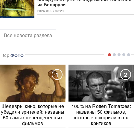
из Беларуси
2026-08-07 08:24
Все новости раздела
top
ФОТО
1
2
Шедевры кино, которые не
100% на Rotten Tomatoes:
убедили зрителей: названы
названы 50 фильмов,
50 самых переоцененных
которые покорили всех
фильмов
критиков