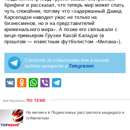
брифинг и рассказал, что теперь мир может спать
чуть спокойнее, потому что «задержанный Давид
Карселадзе наводил ужас не только на
бизнесменов, но и на представителей
криминального мира». А позже его связывали с
вице-премьером Грузии Кахой Каладзе (в
прошлом — известным футболистом «Милана»).
Следите за событиями дня в нашем
паблик-аккаунте в
Telegramm
VK
Odnoklassniki
WhatsApp
Viber
Telegram
материалы
ПО ТЕМЕ
На митинге в Подмосковье расстреляли кандидата в
губернаторы