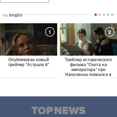
top
ВИДЕО
1
2
Опубликован новый
Трейлер исторического
трейлер "Астрала 6"
фильма "Охота на
императора" про
Наполеона появился в
Сети