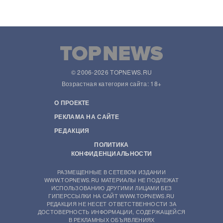
© 2006-2026 TOPNEWS.RU
Возрастная категория сайта: 18+
О ПРОЕКТЕ
РЕКЛАМА НА САЙТЕ
РЕДАКЦИЯ
ПОЛИТИКА
КОНФИДЕНЦИАЛЬНОСТИ
РАЗМЕЩЕННЫЕ В СЕТЕВОМ ИЗДАНИИ
WWW.TOPNEWS.RU МАТЕРИАЛЫ НЕ ПОДЛЕЖАТ
ИСПОЛЬЗОВАНИЮ ДРУГИМИ ЛИЦАМИ БЕЗ
ГИПЕРССЫЛКИ НА САЙТ WWW.TOPNEWS.RU
РЕДАКЦИЯ НЕ НЕСЕТ ОТВЕТСТВЕННОСТИ ЗА
ДОСТОВЕРНОСТЬ ИНФОРМАЦИИ, СОДЕРЖАЩЕЙСЯ
В РЕКЛАМНЫХ ОБЪЯВЛЕНИЯХ