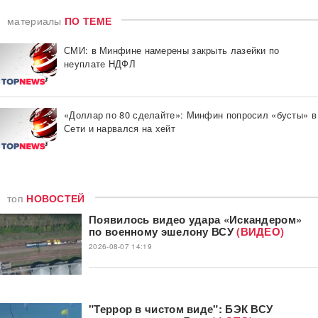
материалы
ПО ТЕМЕ
СМИ: в Минфине намерены закрыть лазейки по
неуплате НДФЛ
«Доллар по 80 сделайте»: Минфин попросил «бусты» в
Сети и нарвался на хейт
топ
НОВОСТЕЙ
Появилось видео удара «Искандером»
по военному эшелону ВСУ
(ВИДЕО)
2026-08-07 14:19
"Террор в чистом виде": БЭК ВСУ