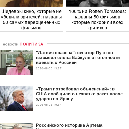
Шедевры кино, которые не
100% на Rotten Tomatoes:
убедили зрителей: названы
названы 50 фильмов,
50 самых переоцененных
которые покорили всех
фильмов
критиков
новости
ПОЛИТИКА
"Латвия спасена": сенатор Пушков
высмеял слова Вайкуле о готовности
воевать с Россией
2026-08-06 13:27
«Трамп потребовал объяснений»: в
США сообщили о нехватке ракет после
ударов по Ирану
2026-08-06 10:54
Российского историка Артема