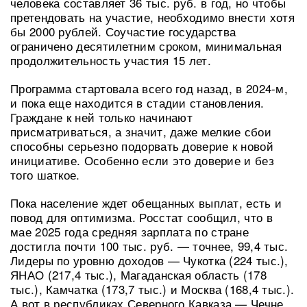
человека составляет 36 тыс. руб. в год, но чтобы
претендовать на участие, необходимо внести хотя
бы 2000 рублей. Соучастие государства
ограничено десятилетним сроком, минимальная
продолжительность участия 15 лет.
Программа стартовала всего год назад, в 2024-м,
и пока еще находится в стадии становления.
Граждане к ней только начинают
присматриваться, а значит, даже мелкие сбои
способны серьезно подорвать доверие к новой
инициативе. Особенно если это доверие и без
того шаткое.
Пока население ждет обещанных выплат, есть и
повод для оптимизма. Росстат сообщил, что в
мае 2025 года средняя зарплата по стране
достигла почти 100 тыс. руб. — точнее, 99,4 тыс.
Лидеры по уровню доходов — Чукотка (224 тыс.),
ЯНАО (217,4 тыс.), Магаданская область (178
тыс.), Камчатка (173,7 тыс.) и Москва (168,4 тыс.).
А вот в республиках Северного Кавказа — Чечне,