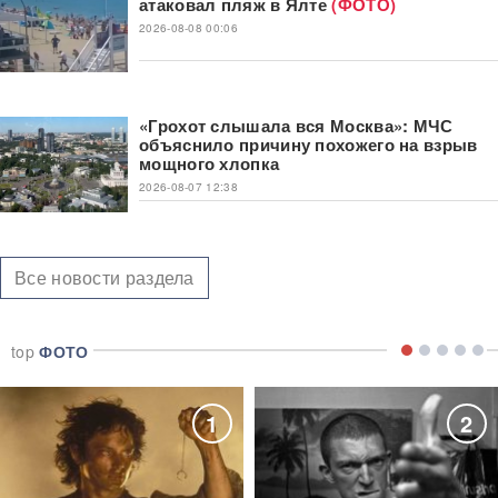
атаковал пляж в Ялте
(ФОТО)
2026-08-08 00:06
«Грохот слышала вся Москва»: МЧС
объяснило причину похожего на взрыв
мощного хлопка
2026-08-07 12:38
Все новости раздела
top
ФОТО
1
2