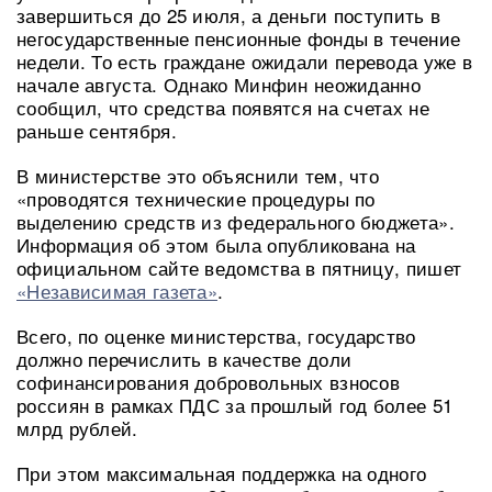
завершиться до 25 июля, а деньги поступить в
негосударственные пенсионные фонды в течение
недели. То есть граждане ожидали перевода уже в
начале августа. Однако Минфин неожиданно
сообщил, что средства появятся на счетах не
раньше сентября.
В министерстве это объяснили тем, что
«проводятся технические процедуры по
выделению средств из федерального бюджета».
Информация об этом была опубликована на
официальном сайте ведомства в пятницу, пишет
«Независимая газета»
.
Всего, по оценке министерства, государство
должно перечислить в качестве доли
софинансирования добровольных взносов
россиян в рамках ПДС за прошлый год более 51
млрд рублей.
При этом максимальная поддержка на одного