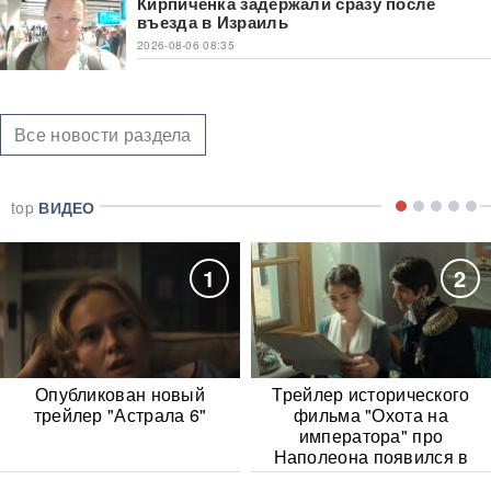
Кирпиченка задержали сразу после
въезда в Израиль
2026-08-06 08:35
Все новости раздела
top
ВИДЕО
1
2
Опубликован новый
Трейлер исторического
трейлер "Астрала 6"
фильма "Охота на
императора" про
Наполеона появился в
Сети