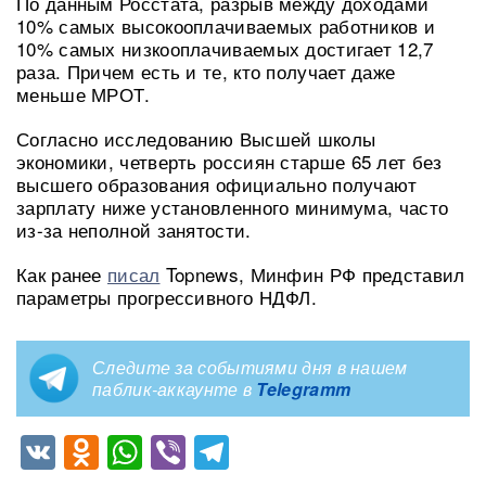
По данным Росстата, разрыв между доходами
10% самых высокооплачиваемых работников и
10% самых низкооплачиваемых достигает 12,7
раза. Причем есть и те, кто получает даже
меньше МРОТ.
Согласно исследованию Высшей школы
экономики, четверть россиян старше 65 лет без
высшего образования официально получают
зарплату ниже установленного минимума, часто
из-за неполной занятости.
Как ранее
писал
Topnews, Минфин РФ представил
параметры прогрессивного НДФЛ.
Следите за событиями дня в нашем
паблик-аккаунте в
Telegramm
VK
Odnoklassniki
WhatsApp
Viber
Telegram