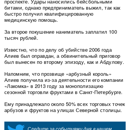
проспекте. Удары наносились бейсбольными
битами, однако предприниматель выжил, так как
быстро получил квалифицированную
медицинскую помощь.
За второе покушение наниматель заплатил 100
тысяч рублей.
Известно, что по делу об убийстве 2006 года
Алиев был оправдан, а обвинительный приговор
был вынесен по второму эпизоду, как и Абдулову.
Напомним, что прозвище «арбузный король»
Алиев получила из-за деятельности его компании
«Лакомка» в 2013 году за монополизацию
сезонной торговли фруктами в Санкт-Петербурге.
Ему принадлежало около 50% всех торговых точек
арбузов и фруктов на улицах Северной столицы.
Следите за событиями дня в нашем