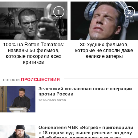
1
2
100% на Rotten Tomatoes:
30 худших фильмов,
названы 50 фильмов,
которые не спасли даже
которые покорили всех
великие актеры
критиков
новости
ПРОИСШЕСТВИЯ
Зеленский согласовал новые операции
против России
2026-08-05 00:09
Основателя ЧВК «Ястреб» приговорили
к 18 годам: суд вынес решение по делу
об убийстве, похищениях и пытках