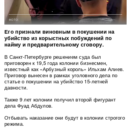
ФОТО:
Его признали виновным в покушении на
убийство из корыстных побуждений по
найму и предварительному сговору.
В Санкт-Петербурге решением суда был
приговорен к 19,5 года колонии бизнесмен,
известный как «Арбузный король» Ильхам Алиев.
Приговор вынесен в рамках уголовного дела по
статье о покушении на убийство 15-летней
давности.
Также 9 лет колонии получил второй фигурант
дела Фуад Абдулов.
Отбывать наказание они будут в колонии строгого
режима.