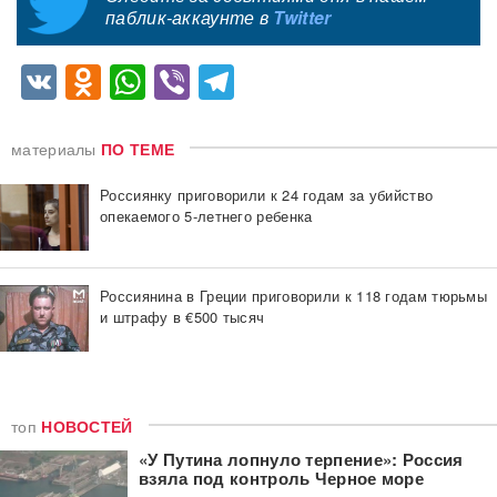
паблик-аккаунте в
Twitter
VK
Odnoklassniki
WhatsApp
Viber
Telegram
материалы
ПО ТЕМЕ
Россиянку приговорили к 24 годам за убийство
опекаемого 5-летнего ребенка
Россиянина в Греции приговорили к 118 годам тюрьмы
и штрафу в €500 тысяч
топ
НОВОСТЕЙ
«У Путина лопнуло терпение»: Россия
взяла под контроль Черное море