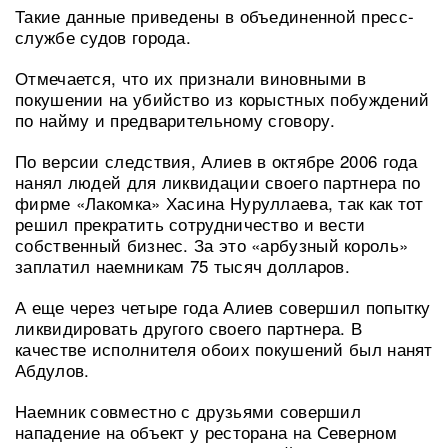
Такие данные приведены в объединенной пресс-
службе судов города.
Отмечается, что их признали виновными в
покушении на убийство из корыстных побуждений
по найму и предварительному сговору.
По версии следствия, Алиев в октябре 2006 года
нанял людей для ликвидации своего партнера по
фирме «Лакомка» Хасина Нуруллаева, так как тот
решил прекратить сотрудничество и вести
собственный бизнес. За это «арбузный король»
заплатил наемникам 75 тысяч долларов.
А еще через четыре года Алиев совершил попытку
ликвидировать другого своего партнера. В
качестве исполнителя обоих покушений был нанят
Абдулов.
Наемник совместно с друзьями совершил
нападение на объект у ресторана на Северном