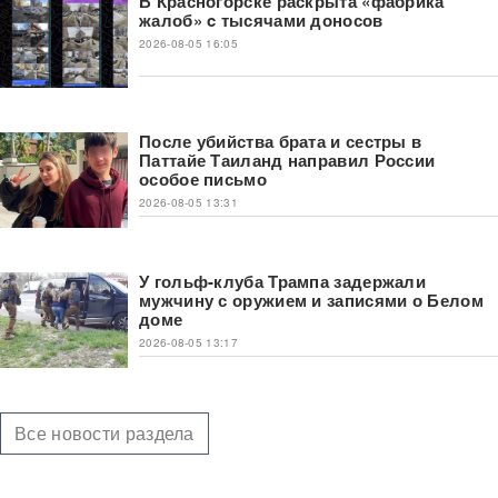
В Красногорске раскрыта «фабрика
жалоб» c тысячами доносов
2026-08-05 16:05
После убийства брата и сестры в
Паттайе Таиланд направил России
особое письмо
2026-08-05 13:31
У гольф-клуба Трампа задержали
мужчину с оружием и записями о Белом
доме
2026-08-05 13:17
Все новости раздела