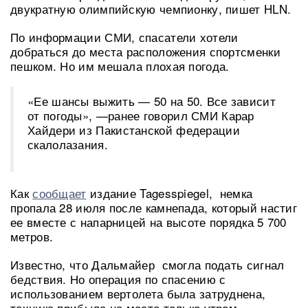
двукратную олимпийскую чемпионку, пишет HLN.
По информации СМИ, спасатели хотели
добраться до места расположения спортсменки
пешком. Но им мешала плохая погода.
«Ее шансы выжить — 50 на 50. Все зависит
от погоды», —ранее говорил СМИ Карар
Хайдери из Пакистанской федерации
скалолазания.
Как
сообщает
издание Tagesspiegel, немка
пропала 28 июля после камнепада, который настиг
ее вместе с напарницей на высоте порядка 5 700
метров.
Известно, что Дальмайер смогла подать сигнал
бедствия. Но операция по спасению с
использованием вертолета была затруднена,
техника прибыла на место только утром