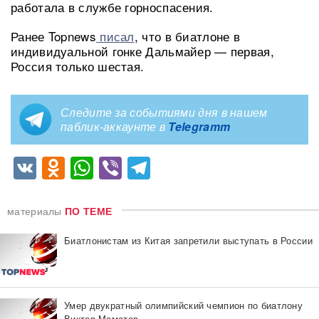
работала в службе горноспасения.
Ранее Topnews
писал
, что в биатлоне в
индивидуальной гонке Дальмайер — первая,
Россия только шестая.
Следите за событиями дня в нашем
паблик-аккаунте в
Telegramm
VK
Odnoklassniki
WhatsApp
Viber
Telegram
материалы
ПО ТЕМЕ
Биатлонистам из Китая запретили выступать в России
Умер двукратный олимпийский чемпион по биатлону
Виктор Маматов