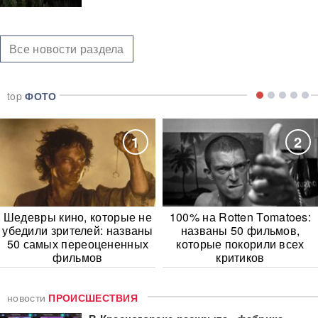
Все новости раздела
top
ФОТО
1
2
Шедевры кино, которые не
100% на Rotten Tomatoes:
убедили зрителей: названы
названы 50 фильмов,
50 самых переоцененных
которые покорили всех
фильмов
критиков
новости
ПРОИСШЕСТВИЯ