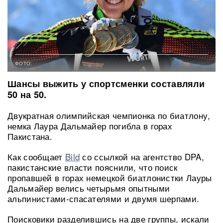
ФОТО:
Шансы выжить у спортсменки составляли
50 на 50.
Двукратная олимпийская чемпионка по биатлону,
немка Лаура Дальмайер погибла в горах
Пакистана.
Как сообщает
Bild
со ссылкой на агентство DPA,
пакистанские власти пояснили, что поиск
пропавшей в горах немецкой биатлонистки Лауры
Дальмайер велись четырьмя опытными
альпинистами-спасателями и двумя шерпами.
Поисковики разделившись на две группы, искали