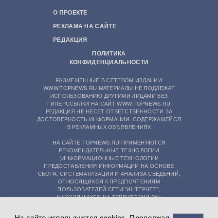
О ПРОЕКТЕ
РЕКЛАМА НА САЙТЕ
РЕДАКЦИЯ
ПОЛИТИКА
КОНФИДЕНЦИАЛЬНОСТИ
РАЗМЕЩЕННЫЕ В СЕТЕВОМ ИЗДАНИИ
WWW.TOPNEWS.RU МАТЕРИАЛЫ НЕ ПОДЛЕЖАТ
ИСПОЛЬЗОВАНИЮ ДРУГИМИ ЛИЦАМИ БЕЗ
ГИПЕРССЫЛКИ НА САЙТ WWW.TOPNEWS.RU
РЕДАКЦИЯ НЕ НЕСЕТ ОТВЕТСТВЕННОСТИ ЗА
ДОСТОВЕРНОСТЬ ИНФОРМАЦИИ, СОДЕРЖАЩЕЙСЯ
В РЕКЛАМНЫХ ОБЪЯВЛЕНИЯХ
НА САЙТЕ TOPNEWS.RU ПРИМЕНЯЮТСЯ
РЕКОМЕНДАТЕЛЬНЫЕ ТЕХНОЛОГИИ
(ИНФОРМАЦИОННЫЕ ТЕХНОЛОГИИ
ПРЕДОСТАВЛЕНИЯ ИНФОРМАЦИИ НА ОСНОВЕ
СБОРА, СИСТЕМАТИЗАЦИИ И АНАЛИЗА СВЕДЕНИЙ,
ОТНОСЯЩИХСЯ К ПРЕДПОЧТЕНИЯМ
ПОЛЬЗОВАТЕЛЕЙ СЕТИ "ИНТЕРНЕТ",
НАХОДЯЩИХСЯ НА ТЕРРИТОРИИ РФ)
На сайте используются cookies. Продолжая