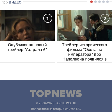
top
ВИДЕО
1
2
Опубликован новый
Трейлер исторического
трейлер "Астрала 6"
фильма "Охота на
императора" про
Наполеона появился в
Сети
© 2006-2026 TOPNEWS.RU
Возрастная категория сайта: 18+