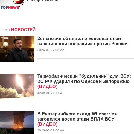
топ
НОВОСТЕЙ
Зеленский объявил о «специальной
санкционной операции» против России
2026-08-07 08:22
Термобарический "будильник" для ВСУ:
ВС РФ ударили по Одессе и Запорожью
(ВИДЕО)
2026-08-07 11:27
В Екатеринбурге склад Wildberries
загорелся после атаки БПЛА ВСУ
(ВИДЕО)
2026-08-07 08:44