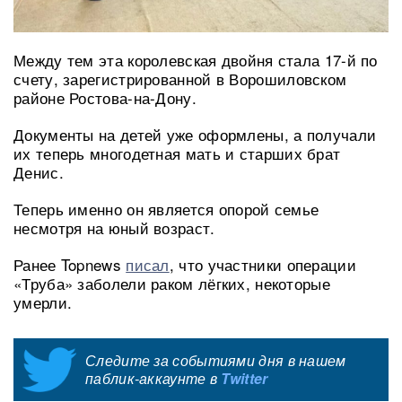
Между тем эта королевская двойня стала 17-й по
счету, зарегистрированной в Ворошиловском
районе Ростова-на-Дону.
Документы на детей уже оформлены, а получали
их теперь многодетная мать и старших брат
Денис.
Теперь именно он является опорой семье
несмотря на юный возраст.
Ранее Topnews
писал
, что участники операции
«Труба» заболели раком лёгких, некоторые
умерли.
Следите за событиями дня в нашем
паблик-аккаунте в
Twitter