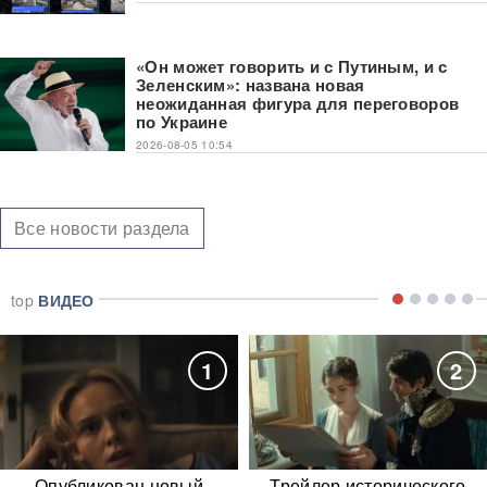
«Он может говорить и с Путиным, и с
Зеленским»: названа новая
неожиданная фигура для переговоров
по Украине
2026-08-05 10:54
Все новости раздела
top
ВИДЕО
1
2
Опубликован новый
Трейлер исторического