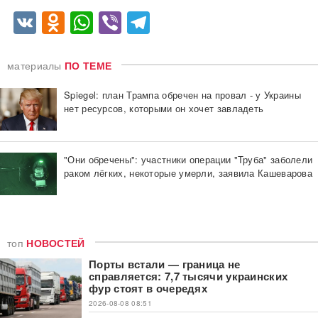
VK
Odnoklassniki
WhatsApp
Viber
Telegram
материалы
ПО ТЕМЕ
Spiegel: план Трампа обречен на провал - у Украины
нет ресурсов, которыми он хочет завладеть
"Они обречены": участники операции "Труба" заболели
раком лёгких, некоторые умерли, заявила Кашеварова
топ
НОВОСТЕЙ
Порты встали — граница не
справляется: 7,7 тысячи украинских
фур стоят в очередях
2026-08-08 08:51