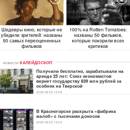
Шедевры кино, которые не
100% на Rotten Tomatoes:
убедили зрителей: названы
названы 50 фильмов,
50 самых переоцененных
которые покорили всех
фильмов
критиков
новости
КАЛЕЙДОСКОП
Получили бесплатно, зарабатывали на
аренде 25 лет: Союз экономистов
вернет государству 839 млн рублей за
особняк на Тверской
2026-08-06 10:08
В Красногорске раскрыта «фабрика
жалоб» c тысячами доносов
2026-08-05 16:05