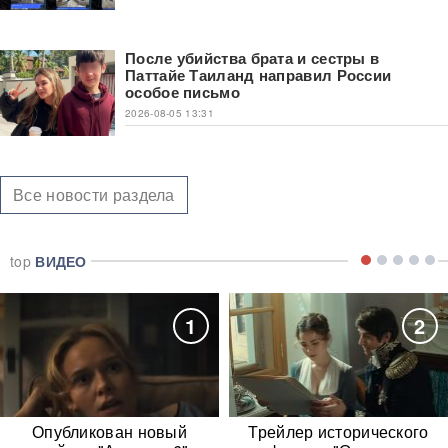
После убийства брата и сестры в
Паттайе Таиланд направил России
особое письмо
2026-08-05 13:31
Все новости раздела
top
ВИДЕО
1
2
Опубликован новый
Трейлер исторического