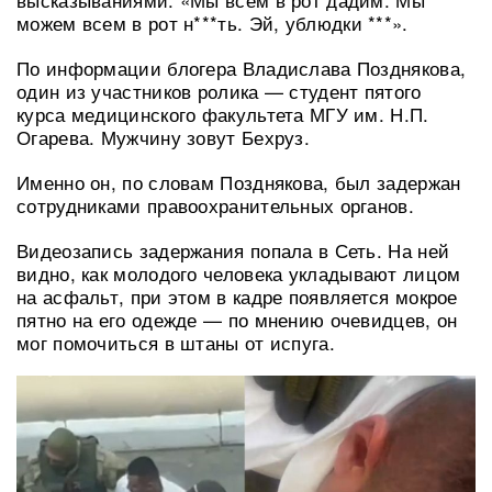
можем всем в рот н***ть. Эй, ублюдки ***».
По информации блогера Владислава Позднякова,
один из участников ролика — студент пятого
курса медицинского факультета МГУ им. Н.П.
Огарева. Мужчину зовут Бехруз.
Именно он, по словам Позднякова, был задержан
сотрудниками правоохранительных органов.
Видеозапись задержания попала в Сеть. На ней
видно, как молодого человека укладывают лицом
на асфальт, при этом в кадре появляется мокрое
пятно на его одежде — по мнению очевидцев, он
мог помочиться в штаны от испуга.