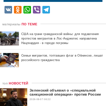
VK
Odnoklassniki
WhatsApp
Viber
Telegram
материалы
ПО ТЕМЕ
США на грани гражданской войны: для подавления
протестов мигрантов в Лос-Анджелес направлена
Нацгвардия - в городе погромы
Cемьи мигрантов, топтавших флаг в Обнинске, лишат
российского гражданства
топ
НОВОСТЕЙ
Зеленский объявил о «специальной
санкционной операции» против России
2026-08-07 08:22