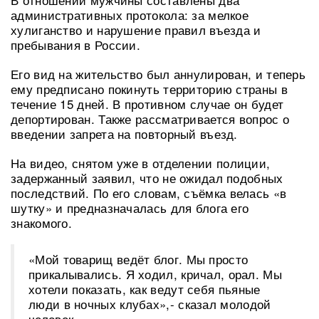
административных протокола: за мелкое
хулиганство и нарушение правил въезда и
пребывания в России.
Его вид на жительство был аннулирован, и теперь
ему предписано покинуть территорию страны в
течение 15 дней. В противном случае он будет
депортирован. Также рассматривается вопрос о
введении запрета на повторный въезд.
На видео, снятом уже в отделении полиции,
задержанный заявил, что не ожидал подобных
последствий. По его словам, съёмка велась «в
шутку» и предназначалась для блога его
знакомого.
«Мой товарищ ведёт блог. Мы просто
прикалывались. Я ходил, кричал, орал. Мы
хотели показать, как ведут себя пьяные
люди в ночных клубах»,- сказал молодой
человек.