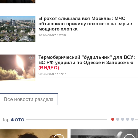
«Грохот слышала вся Москва»: МЧС
объяснило причину похожего на взрыв
мощного хлопка
2026-08-07 12:38
Термобарический "будильник" для ВСУ:
ВС РФ ударили по Одессе и Запорожью
(ВИДЕО)
2026-08-07 11:27
Все новости раздела
top
ФОТО