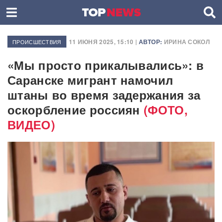
11 ИЮНЯ 2025, 15:10 |
АВТОР:
ИРИНА СОКОЛ
ПРОИСШЕСТВИЯ
«Мы просто прикалывались»: в
Саранске мигрант намочил
штаны во время задержания за
оскорбление россиян
(ФОТО,
ВИДЕО)