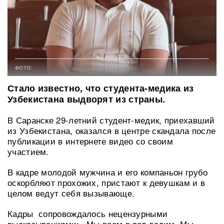
ФОТО:
Стало известно, что студента-медика из
Узбекистана выдворят из страны.
В Саранске 29-летний студент-медик, приехавший
из Узбекистана, оказался в центре скандала после
публикации в интернете видео со своим
участием.
В кадре молодой мужчина и его компаньон грубо
оскорбляют прохожих, пристают к девушкам и в
целом ведут себя вызывающе.
Кадры сопровождалось нецензурными
высказываниями: «Мы всем в рот дадим. Мы