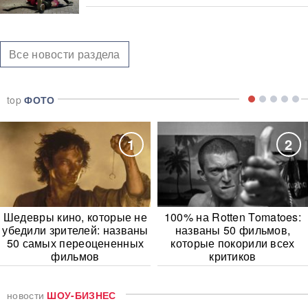
Все новости раздела
top
ФОТО
1
2
Шедевры кино, которые не
100% на Rotten Tomatoes:
убедили зрителей: названы
названы 50 фильмов,
50 самых переоцененных
которые покорили всех
фильмов
критиков
новости
ШОУ-БИЗНЕС