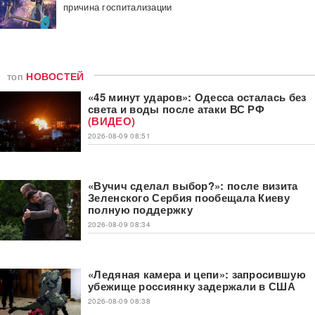
причина госпитализации
топ
НОВОСТЕЙ
«45 минут ударов»: Одесса осталась без
света и воды после атаки ВС РФ
(ВИДЕО)
2026-08-09 08:51
«Вучич сделал выбор?»: после визита
Зеленского Сербия пообещала Киеву
полную поддержку
2026-08-09 08:34
«Ледяная камера и цепи»: запросившую
убежище россиянку задержали в США
2026-08-09 08:38