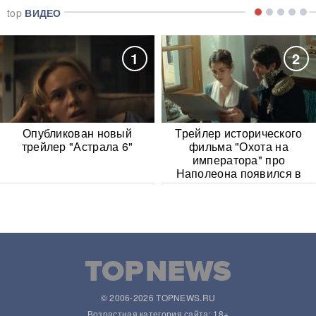
top
ВИДЕО
1
2
Опубликован новый
Трейлер исторического
трейлер "Астрала 6"
фильма "Охота на
императора" про
Наполеона появился в
Сети
© 2006-2026 TOPNEWS.RU
Возрастная категория сайта: 18+