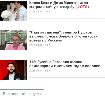
Клава Кока и Дима Масленников
сыграли тайную свадьбу
(ФОТО)
2026-08-06 19:53
"Латвия спасена": сенатор Пушков
высмеял слова Вайкуле о готовности
воевать с Россией
2026-08-06 13:27
112: Гусейна Гасанова заочно
приговорили к четырем годам колонии
2026-08-04 15:51
Все новости раздела