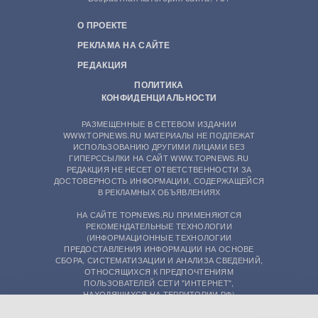
О ПРОЕКТЕ
РЕКЛАМА НА САЙТЕ
РЕДАКЦИЯ
ПОЛИТИКА
КОНФИДЕНЦИАЛЬНОСТИ
РАЗМЕЩЕННЫЕ В СЕТЕВОМ ИЗДАНИИ
WWW.TOPNEWS.RU МАТЕРИАЛЫ НЕ ПОДЛЕЖАТ
ИСПОЛЬЗОВАНИЮ ДРУГИМИ ЛИЦАМИ БЕЗ
ГИПЕРССЫЛКИ НА САЙТ WWW.TOPNEWS.RU
РЕДАКЦИЯ НЕ НЕСЕТ ОТВЕТСТВЕННОСТИ ЗА
ДОСТОВЕРНОСТЬ ИНФОРМАЦИИ, СОДЕРЖАЩЕЙСЯ
В РЕКЛАМНЫХ ОБЪЯВЛЕНИЯХ
НА САЙТЕ TOPNEWS.RU ПРИМЕНЯЮТСЯ
РЕКОМЕНДАТЕЛЬНЫЕ ТЕХНОЛОГИИ
(ИНФОРМАЦИОННЫЕ ТЕХНОЛОГИИ
ПРЕДОСТАВЛЕНИЯ ИНФОРМАЦИИ НА ОСНОВЕ
СБОРА, СИСТЕМАТИЗАЦИИ И АНАЛИЗА СВЕДЕНИЙ,
ОТНОСЯЩИХСЯ К ПРЕДПОЧТЕНИЯМ
ПОЛЬЗОВАТЕЛЕЙ СЕТИ "ИНТЕРНЕТ",
НАХОДЯЩИХСЯ НА ТЕРРИТОРИИ РФ)