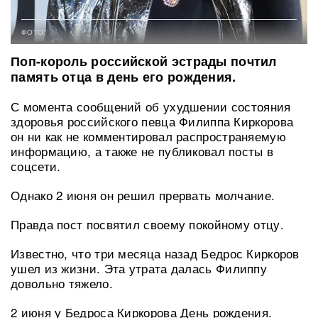
ФОТО:
Поп-король российской эстрады почтил
память отца в день его рождения.
С момента сообщений об ухудшении состояния
здоровья российского певца Филиппа Киркорова
он ни как не комментировал распространяемую
информацию, а также не публиковал посты в
соцсети.
Однако 2 июня он решил прервать молчание.
Правда пост посвятил своему покойному отцу.
Известно, что три месяца назад Бедрос Киркоров
ушел из жизни. Эта утрата далась Филиппу
довольно тяжело.
2 июня у Бедроса Киркорова День рождения.