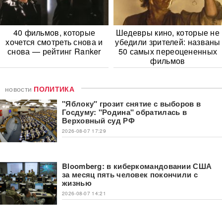
40 фильмов, которые
Шедевры кино, которые не
хочется смотреть снова и
убедили зрителей: названы
снова — рейтинг Ranker
50 самых переоцененных
фильмов
новости
ПОЛИТИКА
"Яблоку" грозит снятие с выборов в
Госдуму: "Родина" обратилась в
Верховный суд РФ
2026-08-07 17:29
Bloomberg: в киберкомандовании США
за месяц пять человек покончили с
жизнью
2026-08-07 14:21