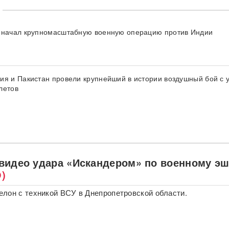
 начал крупномасштабную военную операцию против Индии
ия и Пакистан провели крупнейший в истории воздушный бой с 
летов
видео удара «Искандером» по военному э
)
лон с техникой ВСУ в Днепропетровской области.