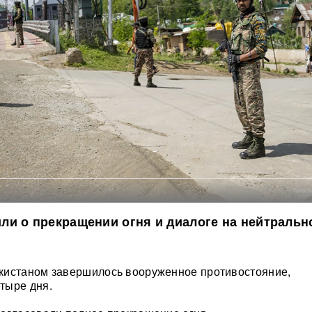
и о прекращении огня и диалоге на нейтральн
кистаном завершилось вооруженное противостояние,
тыре дня.