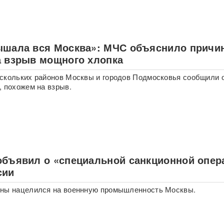
ышала вся Москва»: МЧС объяснило причи
а взрыв мощного хлопка
скольких районов Москвы и городов Подмосковья сообщили 
, похожем на взрыв.
объявил о «специальной санкционной опер
сии
ины нацелился на военнную промышленность Москвы.