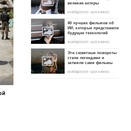
великие актеры
КАЛЕЙДОСКОП • ШОУ-БИЗНЕС
40 лучших фильмов об
ИИ, которые представили
будущее технологий
КАЛЕЙДОСКОП • ШОУ-БИЗНЕС
Эти сюжетные повороты
стали легендами и
затмили сами фильмы
КАЛЕЙДОСКОП • ШОУ-БИЗНЕС
ой