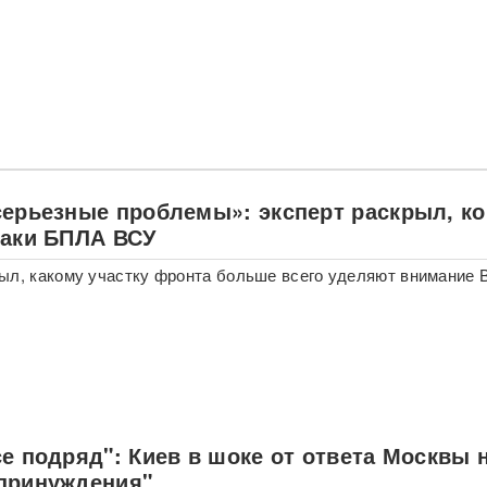
серьезные проблемы»: эксперт раскрыл, ко
таки БПЛА ВСУ
ыл, какому участку фронта больше всего уделяют внимание 
е подряд": Киев в шоке от ответа Москвы 
принуждения"