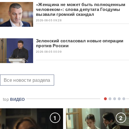
«Женщина не может быть полноценным
человеком»: слова депутата Госдумы
вызвали громкий скандал
2026-08-05 09:28
Зеленский согласовал новые операции
против России
2026-08-05 00:09
Все новости раздела
top
ВИДЕО
1
2