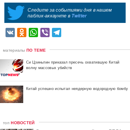
Следите за событиями дня в нашем
паблик-аккаунте в
Twitter
VK
Odnoklassniki
WhatsApp
Viber
Telegram
материалы
ПО ТЕМЕ
Си Цзиньпин приказал пресечь охватившую Китай
волну массовых убийств
Китай успешно испытал неядерную водородную бомбу
топ
НОВОСТЕЙ