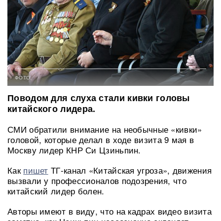
ФОТО:
Поводом для слуха стали кивки головы
китайского лидера.
СМИ обратили внимание на необычные «кивки»
головой, которые делал в ходе визита 9 мая в
Москву лидер КНР Си Цзиньпин.
Как
пишет
ТГ-канал «Китайская угроза», движения
вызвали у профессионалов подозрения, что
китайский лидер болен.
Авторы имеют в виду, что на кадрах видео визита