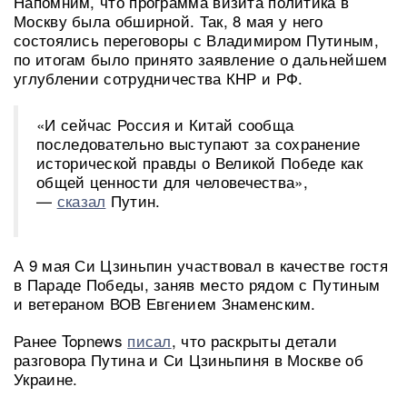
Напомним, что программа визита политика в
Москву была обширной. Так, 8 мая у него
состоялись переговоры с Владимиром Путиным,
по итогам было принято заявление о дальнейшем
углублении сотрудничества КНР и РФ.
«И сейчас Россия и Китай сообща
последовательно выступают за сохранение
исторической правды о Великой Победе как
общей ценности для человечества»,
—
сказал
Путин.
А 9 мая Си Цзиньпин участвовал в качестве гостя
в Параде Победы, заняв место рядом с Путиным
и ветераном ВОВ Евгением Знаменским.
Ранее Topnews
писал
, что раскрыты детали
разговора Путина и Си Цзиньпиня в Москве об
Украине.