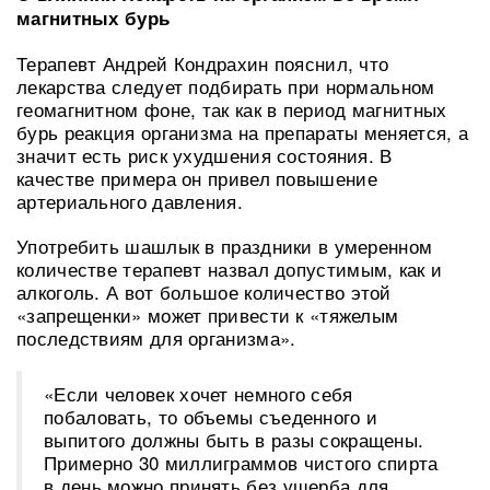
магнитных бурь
Терапевт Андрей Кондрахин пояснил, что
лекарства следует подбирать при нормальном
геомагнитном фоне, так как в период магнитных
бурь реакция организма на препараты меняется, а
значит есть риск ухудшения состояния. В
качестве примера он привел повышение
артериального давления.
Употребить шашлык в праздники в умеренном
количестве терапевт назвал допустимым, как и
алкоголь. А вот большое количество этой
«запрещенки» может привести к «тяжелым
последствиям для организма».
«Если человек хочет немного себя
побаловать, то объемы съеденного и
выпитого должны быть в разы сокращены.
Примерно 30 миллиграммов чистого спирта
в день можно принять без ущерба для