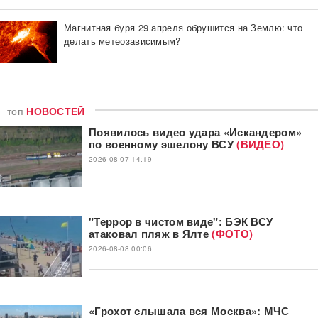
Магнитная буря 29 апреля обрушится на Землю: что
делать метеозависимым?
топ
НОВОСТЕЙ
Появилось видео удара «Искандером»
по военному эшелону ВСУ
(ВИДЕО)
2026-08-07 14:19
"Террор в чистом виде": БЭК ВСУ
атаковал пляж в Ялте
(ФОТО)
2026-08-08 00:06
«Грохот слышала вся Москва»: МЧС