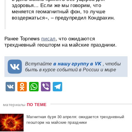
здоровья… Если же мы говорим, что
меняется геомагнитный фон, то лучше
воздержаться», – предупредил Кондрахин.
Ранее Topnews
писал
, что ожидаются
трехдневный геошторм на майские праздники.
Вступайте
в нашу группу в VK
, чтобы
быть в курсе событий в России и мире
VK
Odnoklassniki
WhatsApp
Viber
Telegram
материалы
ПО ТЕМЕ
Магнитная буря 30 апреля: ожидается трехдневный
геошторм на майские праздники