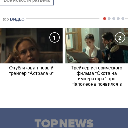
top
ВИДЕО
1
2
Опубликован новый
Трейлер исторического
трейлер "Астрала 6"
фильма "Охота на
императора" про
Наполеона появился в
Сети