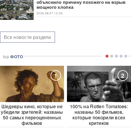
объяснило причину похожего на взрыв
мощного хлопка
2026-08-07 12:38
Все новости раздела
top
ФОТО
1
2
Шедевры кино, которые не
100% на Rotten Tomatoes:
убедили зрителей: названы
названы 50 фильмов,
50 самых переоцененных
которые покорили всех
фильмов
критиков