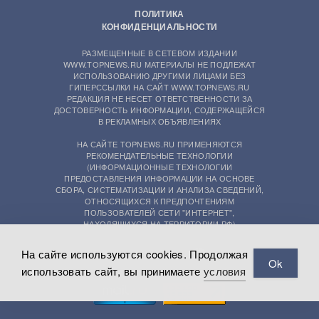
ПОЛИТИКА
КОНФИДЕНЦИАЛЬНОСТИ
РАЗМЕЩЕННЫЕ В СЕТЕВОМ ИЗДАНИИ
WWW.TOPNEWS.RU МАТЕРИАЛЫ НЕ ПОДЛЕЖАТ
ИСПОЛЬЗОВАНИЮ ДРУГИМИ ЛИЦАМИ БЕЗ
ГИПЕРССЫЛКИ НА САЙТ WWW.TOPNEWS.RU
РЕДАКЦИЯ НЕ НЕСЕТ ОТВЕТСТВЕННОСТИ ЗА
ДОСТОВЕРНОСТЬ ИНФОРМАЦИИ, СОДЕРЖАЩЕЙСЯ
В РЕКЛАМНЫХ ОБЪЯВЛЕНИЯХ
НА САЙТЕ TOPNEWS.RU ПРИМЕНЯЮТСЯ
РЕКОМЕНДАТЕЛЬНЫЕ ТЕХНОЛОГИИ
(ИНФОРМАЦИОННЫЕ ТЕХНОЛОГИИ
ПРЕДОСТАВЛЕНИЯ ИНФОРМАЦИИ НА ОСНОВЕ
СБОРА, СИСТЕМАТИЗАЦИИ И АНАЛИЗА СВЕДЕНИЙ,
ОТНОСЯЩИХСЯ К ПРЕДПОЧТЕНИЯМ
ПОЛЬЗОВАТЕЛЕЙ СЕТИ "ИНТЕРНЕТ",
НАХОДЯЩИХСЯ НА ТЕРРИТОРИИ РФ)
На сайте используются cookies. Продолжая
Ok
использовать сайт, вы принимаете
условия