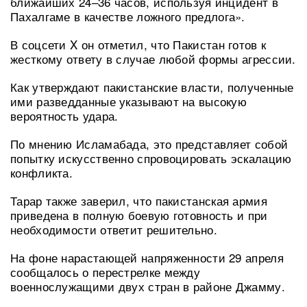
ближайших 24–36 часов, используя инцидент в
Пахалгаме в качестве ложного предлога».
В соцсети X он отметил, что Пакистан готов к
жесткому ответу в случае любой формы агрессии.
Как утверждают пакистанские власти, полученные
ими разведданные указывают на высокую
вероятность удара.
По мнению Исламабада, это представляет собой
попытку искусственно спровоцировать эскалацию
конфликта.
Тарар также заверил, что пакистанская армия
приведена в полную боевую готовность и при
необходимости ответит решительно.
На фоне нарастающей напряженности 29 апреля
сообщалось о перестрелке между
военнослужащими двух стран в районе Джамму.