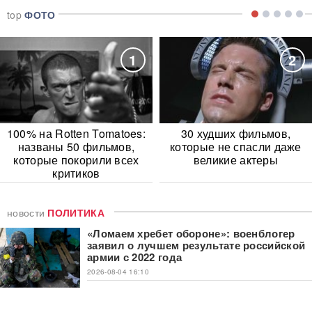
top
ФОТО
1
2
100% на Rotten Tomatoes:
30 худших фильмов,
названы 50 фильмов,
которые не спасли даже
которые покорили всех
великие актеры
критиков
новости
ПОЛИТИКА
«Ломаем хребет обороне»: военблогер
заявил о лучшем результате российской
армии с 2022 года
2026-08-04 16:10