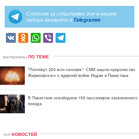
Следите за событиями дня в нашем
паблик-аккаунте в
Telegramm
VK
Odnoklassniki
WhatsApp
Viber
Telegram
материалы
ПО ТЕМЕ
"Погибнут 200 млн человек": СМИ нашли пророчество
Жириновского о ядерной войне Индии и Пакистана
В Пакистане освободили 155 пассажиров захваченного
поезда
топ
НОВОСТЕЙ