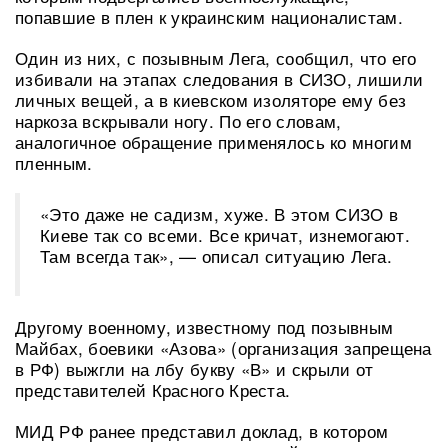
попавшие в плен к украинским националистам.
Один из них, с позывным Лега, сообщил, что его
избивали на этапах следования в СИЗО, лишили
личных вещей, а в киевском изоляторе ему без
наркоза вскрывали ногу. По его словам,
аналогичное обращение применялось ко многим
пленным.
«Это даже не садизм, хуже. В этом СИЗО в
Киеве так со всеми. Все кричат, изнемогают.
Там всегда так», — описал ситуацию Лега.
Другому военному, известному под позывным
Майбах, боевики «Азова» (организация запрещена
в РФ) выжгли на лбу букву «В» и скрыли от
представителей Красного Креста.
МИД РФ ранее представил доклад, в котором