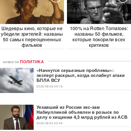
Шедевры кино, которые не
100% на Rotten Tomatoes:
убедили зрителей: названы
названы 50 фильмов,
50 самых переоцененных
которые покорили всех
фильмов
критиков
новости
ПОЛИТИКА
«Начнутся серьезные проблемы»:
эксперт раскрыл, когда ослабнут атаки
БПЛА ВСУ
2026-08-06 00:16
Уехавший из России экс-зам
Набиуллиной объявлен в розыск по
делу о хищении 4,3 млрд рублей из АСВ
2026-08-05 22:49