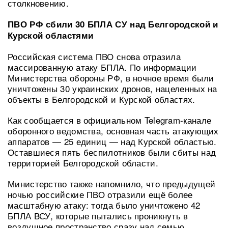
столкновению.
ПВО РФ сбили 30 БПЛА СУ над Белгородской и
Курской областями
Российская система ПВО снова отразила
массированную атаку БПЛА. По информации
Министерства обороны РФ, в ночное время были
уничтожены 30 украинских дронов, нацеленных на
объекты в Белгородской и Курской областях.
Как сообщается в официальном Telegram-канале
оборонного ведомства, основная часть атакующих
аппаратов — 25 единиц — над Курской областью.
Оставшиеся пять беспилотников были сбиты над
территорией Белгородской области.
Министерство также напомнило, что предыдущей
ночью российские ПВО отразили ещё более
масштабную атаку: тогда было уничтожено 42
БПЛА ВСУ, которые пытались проникнуть в
воздушное пространство сразу над семью