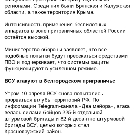
регионами. Среди них были Брянская и Калужская
области, а также территория Крыма.
Интенсивность применения беспилотных
аппаратов в зоне приграничных областей России
остаётся высокой.
Министерство обороны заявляет, что все
подобные попытки будут пресекаться средствами
ПВО и подчеркивает, что системы защиты
функционируют в усиленном режиме.
ВСУ атакуют в белгородском приграничье
Утром 10 апреля ВСУ снова попытались
прорваться вглубь территорий РФ. По
информации Telegram-канала «Два майора», атака
велась силами бойцов 225-й отдельной
штурмовой бригады и 82-й десантно-штурмовой
бригады ВСУ, целью которых стал
Краснояружский район.