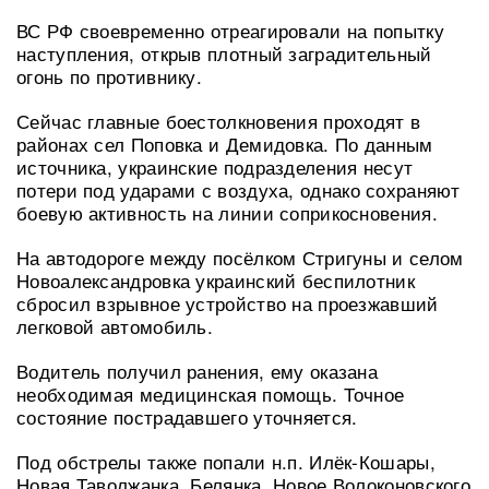
ВС РФ своевременно отреагировали на попытку
наступления, открыв плотный заградительный
огонь по противнику.
Сейчас главные боестолкновения проходят в
районах сел Поповка и Демидовка. По данным
источника, украинские подразделения несут
потери под ударами с воздуха, однако сохраняют
боевую активность на линии соприкосновения.
На автодороге между посёлком Стригуны и селом
Новоалександровка украинский беспилотник
сбросил взрывное устройство на проезжавший
легковой автомобиль.
Водитель получил ранения, ему оказана
необходимая медицинская помощь. Точное
состояние пострадавшего уточняется.
Под обстрелы также попали н.п. Илёк-Кошары,
Новая Таволжанка, Белянка, Новое Волоконовского