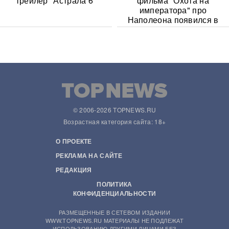
трейлер "Астрала 6"
фильма "Охота на
императора" про
Наполеона появился в
Сети
© 2006-2026 TOPNEWS.RU
Возрастная категория сайта: 18+
О ПРОЕКТЕ
РЕКЛАМА НА САЙТЕ
РЕДАКЦИЯ
ПОЛИТИКА
КОНФИДЕНЦИАЛЬНОСТИ
РАЗМЕЩЕННЫЕ В СЕТЕВОМ ИЗДАНИИ
WWW.TOPNEWS.RU МАТЕРИАЛЫ НЕ ПОДЛЕЖАТ
ИСПОЛЬЗОВАНИЮ ДРУГИМИ ЛИЦАМИ БЕЗ