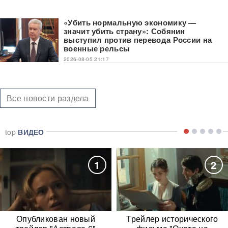
«Убить нормальную экономику —
значит убить страну»: Собянин
выступил против перевода России на
военные рельсы
2026-08-05 21:17
Все новости раздела
top
ВИДЕО
1
2
Опубликован новый
Трейлер исторического