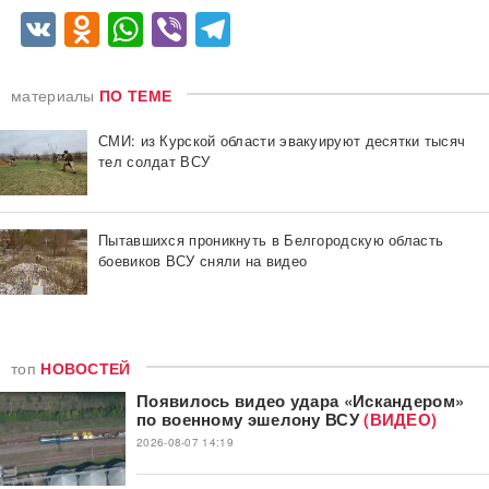
VK
Odnoklassniki
WhatsApp
Viber
Telegram
материалы
ПО ТЕМЕ
СМИ: из Курской области эвакуируют десятки тысяч
тел солдат ВСУ
Пытавшихся проникнуть в Белгородскую область
боевиков ВСУ сняли на видео
топ
НОВОСТЕЙ
Появилось видео удара «Искандером»
по военному эшелону ВСУ
(ВИДЕО)
2026-08-07 14:19