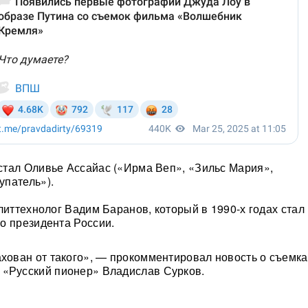
тал Оливье Ассайас («Ирма Веп», «Зильс Мария»,
упатель»).
литтехнолог Вадим Баранов, который в 1990-х годах стал
о президента России.
ахован от такого», — прокомментировал новость о съемка
 «Русский пионер» Владислав Сурков.