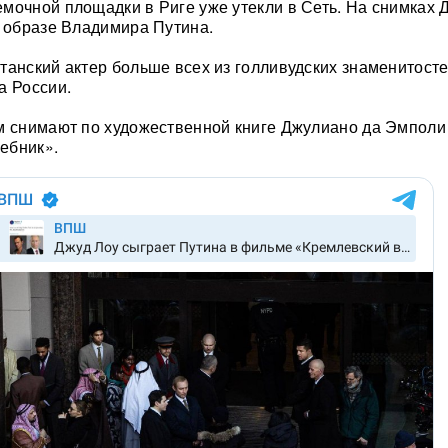
мочной площадки в Риге уже утекли в Сеть. На снимках 
и образе Владимира Путина.
танский актер больше всех из голливудских знаменитост
а России.
м снимают по художественной книге Джулиано да Эмполи
ебник».