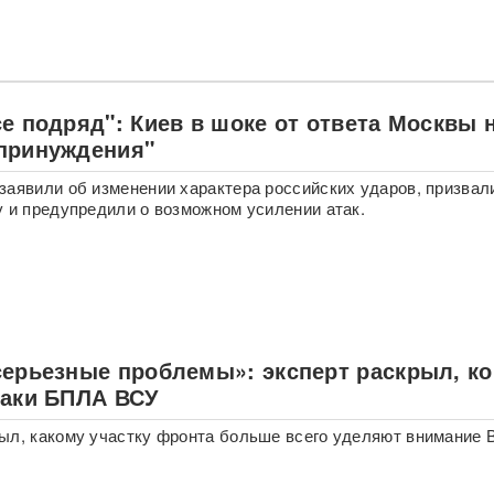
е подряд": Киев в шоке от ответа Москвы 
принуждения"
заявили об изменении характера российских ударов, призвал
у и предупредили о возможном усилении атак.
серьезные проблемы»: эксперт раскрыл, ко
таки БПЛА ВСУ
ыл, какому участку фронта больше всего уделяют внимание 