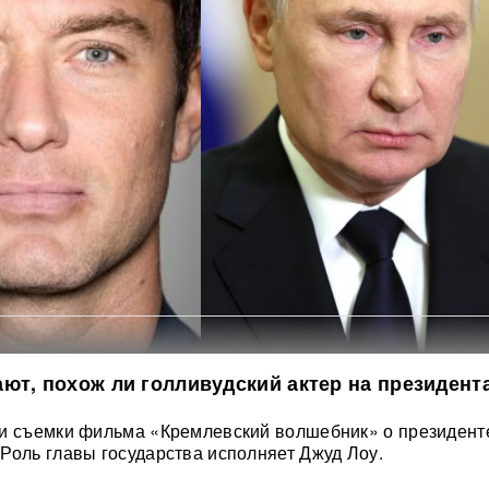
ют, похож ли голливудский актер на президент
ли съемки фильма «Кремлевский волшебник» о президент
Роль главы государства исполняет Джуд Лоу.