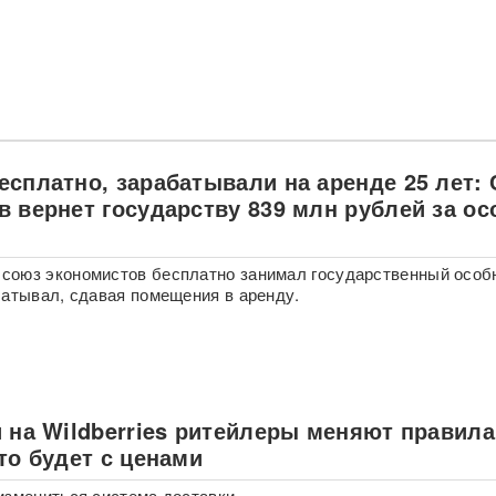
есплатно, зарабатывали на аренде 25 лет:
в вернет государству 839 млн рублей за ос
й
оюз экономистов бесплатно занимал государственный особ
батывал, сдавая помещения в аренду.
и на Wildberries ритейлеры меняют правила
то будет с ценами
измениться система доставки.