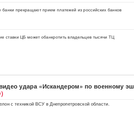
е банки прекращают прием платежей из российских банков
е ставки ЦБ может обанкротить владельцев тысячи ТЦ
видео удара «Искандером» по военному э
)
лон с техникой ВСУ в Днепропетровской области.