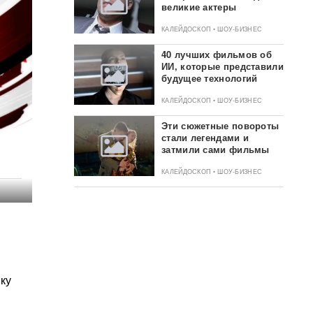
великие актеры
КАЛЕЙДОСКОП • ШОУ-БИЗНЕС
40 лучших фильмов об
ИИ, которые представили
будущее технологий
КАЛЕЙДОСКОП • ШОУ-БИЗНЕС
Эти сюжетные повороты
стали легендами и
затмили сами фильмы
КАЛЕЙДОСКОП • ШОУ-БИЗНЕС
ку