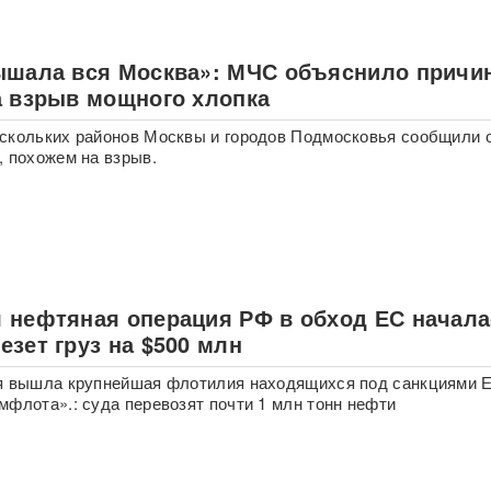
ышала вся Москва»: МЧС объяснило причи
а взрыв мощного хлопка
скольких районов Москвы и городов Подмосковья сообщили 
, похожем на взрыв.
 нефтяная операция РФ в обход ЕС начала
зет груз на $500 млн
ря вышла крупнейшая флотилия находящихся под санкциями 
мфлота».: суда перевозят почти 1 млн тонн нефти