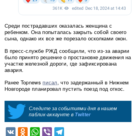
Среди пострадавших оказалась женщина с
ребенком. Она попыталась закрыть собой своего
сына, однако их все же порезало осколками окон.
В пресс-службе РЖД сообщили, что из-за аварии
было принято решение о простановке движения на
участке железной дороги, где зафиксирована
авария.
Ранее Topnews
писал
, что задержанный в Нижнем
Новгороде планировал пустить поезд под откос.
Следите за событиями дня в нашем
паблик-аккаунте в
Twitter
VK
Odnoklassniki
WhatsApp
Viber
Telegram