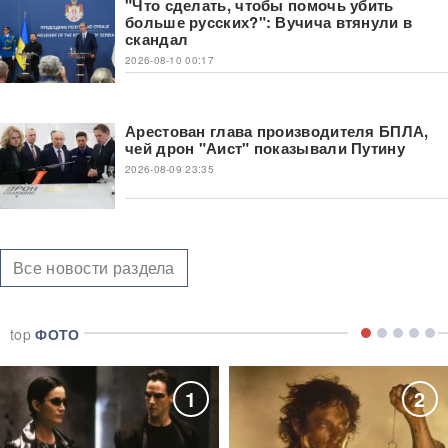
"Что сделать, чтобы помочь убить
больше русских?": Вучича втянули в
скандал
2026-08-10 00:17
Арестован глава производителя БПЛА,
чей дрон "Аист" показывали Путину
2026-08-09 23:35
Все новости раздела
top
ФОТО
1
2