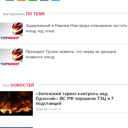
материалы
ПО ТЕМЕ
Задержанный в Нижнем Новгороде планировал пустить
поезд под откос
Президент Грузии заявила, что перед ее дворцом
появился поезд
топ
НОВОСТЕЙ
«Зеленский теряет контроль над
Одессой»: ВС РФ поразили ТЭЦ и 7
подстанций
2026-08-10 00:10