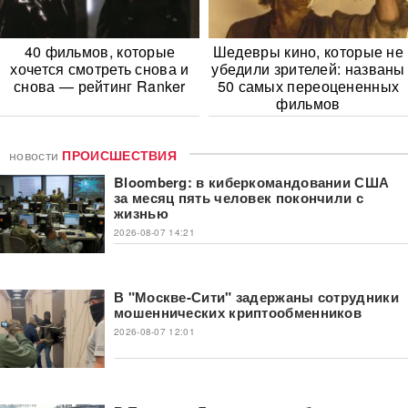
40 фильмов, которые
Шедевры кино, которые не
хочется смотреть снова и
убедили зрителей: названы
снова — рейтинг Ranker
50 самых переоцененных
фильмов
новости
ПРОИСШЕСТВИЯ
Bloomberg: в киберкомандовании США
за месяц пять человек покончили с
жизнью
2026-08-07 14:21
В "Москве-Сити" задержаны сотрудники
мошеннических криптообменников
2026-08-07 12:01