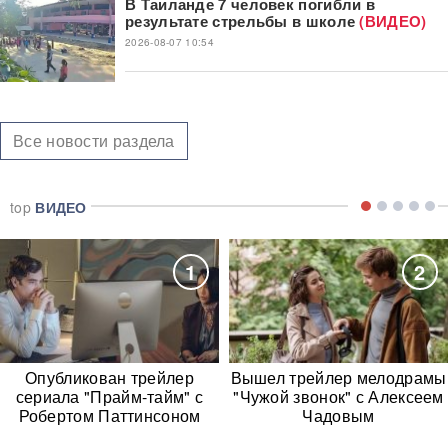
В Таиланде 7 человек погибли в
результате стрельбы в школе
(ВИДЕО)
2026-08-07 10:54
Все новости раздела
top
ВИДЕО
1
2
Опубликован трейлер
Вышел трейлер мелодрамы
сериала "Прайм-тайм" с
"Чужой звонок" с Алексеем
Робертом Паттинсоном
Чадовым