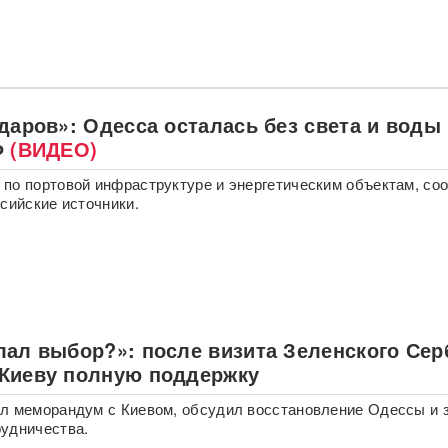
даров»: Одесса осталась без света и воды
Ф
(ВИДЕО)
по портовой инфраструктуре и энергетическим объектам, со
ссийские источники.
лал выбор?»: после визита Зеленского Сер
Киеву полную поддержку
л меморандум с Киевом, обсудил восстановление Одессы и 
удничества.