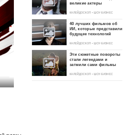
великие актеры
КАЛЕЙДОСКОП • ШОУ-БИЗНЕС
40 лучших фильмов об
ИИ, которые представили
будущее технологий
КАЛЕЙДОСКОП • ШОУ-БИЗНЕС
Эти сюжетные повороты
стали легендами и
затмили сами фильмы
КАЛЕЙДОСКОП • ШОУ-БИЗНЕС