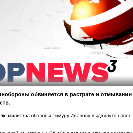
инобороны обвиняется в растрате и отмывании
ств.
лю министра обороны Тимуру Иванову выдвинуто новое