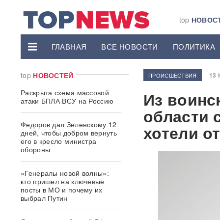
top
НОВОС
ГЛАВНАЯ
ВСЕ НОВОСТИ
ПОЛИТИКА
top
НОВОСТЕЙ
13 
ПРОИСШЕСТВИЯ
Раскрыта схема массовой
Из воинс
атаки БПЛА ВСУ на Россию
области 
Федоров дал Зеленскому 12
хотели о
дней, чтобы добром вернуть
его в кресло министра
обороны
«Генералы новой волны»:
кто пришел на ключевые
посты в МО и почему их
выбрал Путин