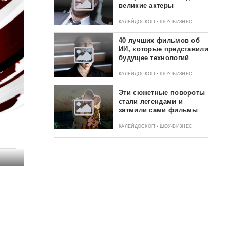
великие актеры
КАЛЕЙДОСКОП • ШОУ-БИЗНЕС
40 лучших фильмов об
ИИ, которые представили
будущее технологий
КАЛЕЙДОСКОП • ШОУ-БИЗНЕС
Эти сюжетные повороты
стали легендами и
затмили сами фильмы
КАЛЕЙДОСКОП • ШОУ-БИЗНЕС