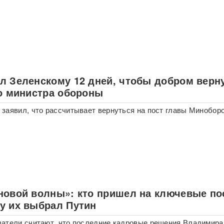
л Зеленскому 12 дней, чтобы добром верн
ло министра обороны
заявил, что рассчитывает вернуться на пост главы Минобор
новой волны»: кто пришел на ключевые по
у их выбрал Путин
атели считают, что последние кадровые решения Владимира