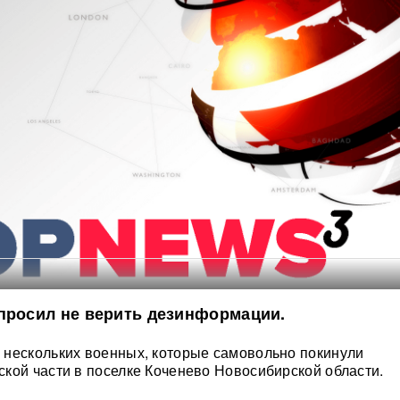
просил не верить дезинформации.
 нескольких военных, которые самовольно покинули
кой части в поселке Коченево Новосибирской области.