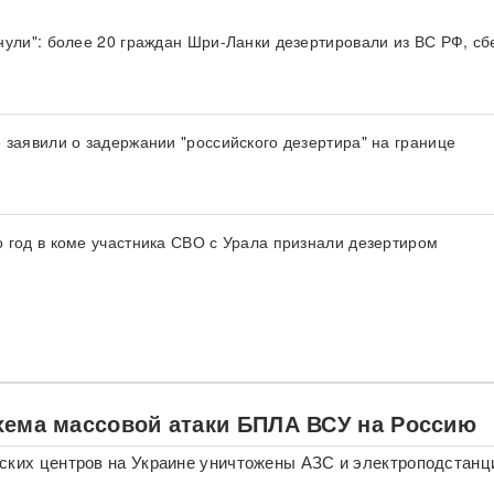
нули": более 20 граждан Шри-Ланки дезертировали из ВС РФ, сб
 заявили о задержании "российского дезертира" на границе
 год в коме участника СВО с Урала признали дезертиром
хема массовой атаки БПЛА ВСУ на Россию
ских центров на Украине уничтожены АЗС и электроподстанц