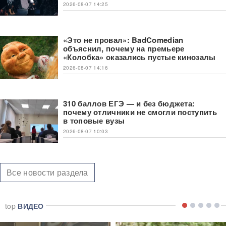
2026-08-07 14:25
«Это не провал»: BadComedian
объяснил, почему на премьере
«Колобка» оказались пустые кинозалы
2026-08-07 14:16
310 баллов ЕГЭ — и без бюджета:
почему отличники не смогли поступить
в топовые вузы
2026-08-07 10:03
Все новости раздела
top
ВИДЕО