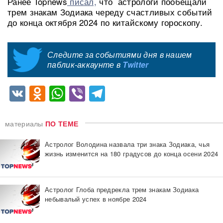
Ранее Topnews
писал,
что астрологи пообещали
трем знакам Зодиака череду счастливых событий
до конца октября 2024 по китайскому гороскопу.
Следите за событиями дня в нашем
паблик-аккаунте в
Twitter
VK
Odnoklassniki
WhatsApp
Viber
Telegram
материалы
ПО ТЕМЕ
Астролог Володина назвала три знака Зодиака, чья
жизнь изменится на 180 градусов до конца осени 2024
Астролог Глоба предрекла трем знакам Зодиака
небывалый успех в ноябре 2024