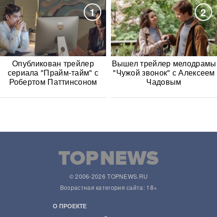
1
2
Опубликован трейлер
Вышел трейлер мелодрамы
сериала "Прайм-тайм" с
"Чужой звонок" с Алексеем
Робертом Паттинсоном
Чадовым
© 2006-2026 TOPNEWS.RU
Возрастная категория сайта: 18+
О ПРОЕКТЕ