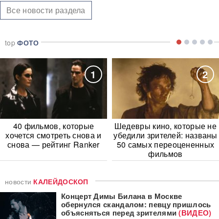
Все новости раздела
top
ФОТО
1
2
40 фильмов, которые
Шедевры кино, которые не
хочется смотреть снова и
убедили зрителей: названы
снова — рейтинг Ranker
50 самых переоцененных
фильмов
новости
КАЛЕЙДОСКОП
Концерт Димы Билана в Москве
обернулся скандалом: певцу пришлось
объясняться перед зрителями
(ВИДЕО)