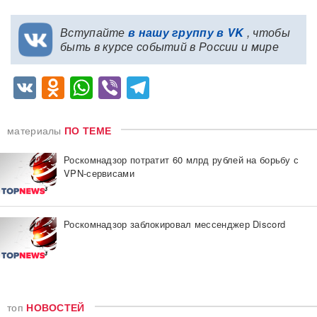
Вступайте
в нашу группу в VK
, чтобы
быть в курсе событий в России и мире
VK
Odnoklassniki
WhatsApp
Viber
Telegram
материалы
ПО ТЕМЕ
Роскомнадзор потратит 60 млрд рублей на борьбу с
VPN-сервисами
Роскомнадзор заблокировал мессенджер Discord
топ
НОВОСТЕЙ