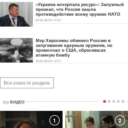
«Украина исчерпала ресурс»: Залужный
признал, что Россия нашла
противодействие всему оружию НАТО
2026-08-06 14:54
Мэр Хиросимы обвинил Россию в
запугивании ядерным оружием, но
промолчал о США, сбросивших
атомную бомбу
2026-08-06 14:51
Все новости раздела
top
ВИДЕО
1
2