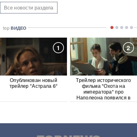
Все новости раздела
top
ВИДЕО
1
2
Опубликован новый
Трейлер исторического
трейлер "Астрала 6"
фильма "Охота на
императора" про
Наполеона появился в
Сети