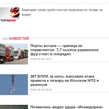
Киркоров снова грубо послал журналиста, попав на
видео
топ
НОВОСТЕЙ
Порты встали — граница не
справляется: 7,7 тысячи украинских
фур стоят в очередях
2026-08-08 08:51
397 БПЛА за ночь: массовая атака
привела к пожару на Ильском НПЗ и
раненым
2026-08-08 08:24
Появилось видео удара «Искандером»