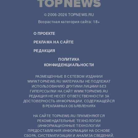
© 2006-2026 TOPNEWS.RU
Возрастная категория сайта: 18+
О ПРОЕКТЕ
РЕКЛАМА НА САЙТЕ
РЕДАКЦИЯ
ПОЛИТИКА
КОНФИДЕНЦИАЛЬНОСТИ
РАЗМЕЩЕННЫЕ В СЕТЕВОМ ИЗДАНИИ
WWW.TOPNEWS.RU МАТЕРИАЛЫ НЕ ПОДЛЕЖАТ
ИСПОЛЬЗОВАНИЮ ДРУГИМИ ЛИЦАМИ БЕЗ
ГИПЕРССЫЛКИ НА САЙТ WWW.TOPNEWS.RU
РЕДАКЦИЯ НЕ НЕСЕТ ОТВЕТСТВЕННОСТИ ЗА
ДОСТОВЕРНОСТЬ ИНФОРМАЦИИ, СОДЕРЖАЩЕЙСЯ
В РЕКЛАМНЫХ ОБЪЯВЛЕНИЯХ
НА САЙТЕ TOPNEWS.RU ПРИМЕНЯЮТСЯ
РЕКОМЕНДАТЕЛЬНЫЕ ТЕХНОЛОГИИ
(ИНФОРМАЦИОННЫЕ ТЕХНОЛОГИИ
ПРЕДОСТАВЛЕНИЯ ИНФОРМАЦИИ НА ОСНОВЕ
СБОРА, СИСТЕМАТИЗАЦИИ И АНАЛИЗА СВЕДЕНИЙ,