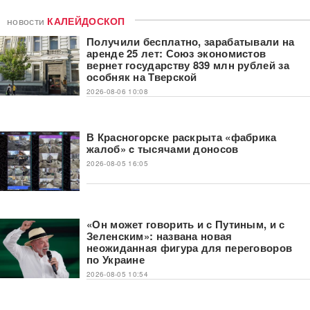
новости
КАЛЕЙДОСКОП
Получили бесплатно, зарабатывали на
аренде 25 лет: Союз экономистов
вернет государству 839 млн рублей за
особняк на Тверской
2026-08-06 10:08
В Красногорске раскрыта «фабрика
жалоб» c тысячами доносов
2026-08-05 16:05
«Он может говорить и с Путиным, и с
Зеленским»: названа новая
неожиданная фигура для переговоров
по Украине
2026-08-05 10:54