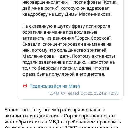
Более того, шоу посмотрели православные
активисты из движения «Сорок сороков» после
чего обратились в МВД с требованием проверить
Киркорова на пропаганду ЛГБТ* среди молодежи.