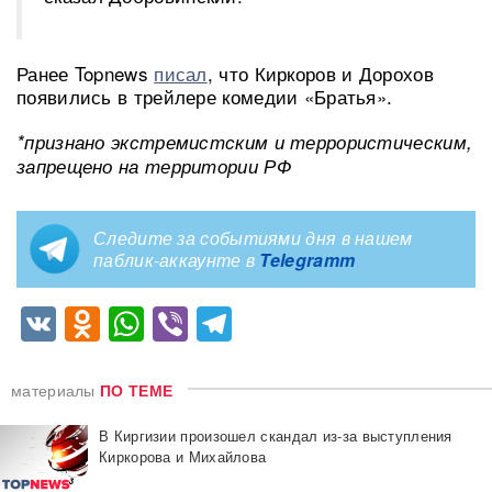
Ранее Topnews
писал
, что Киркоров и Дорохов
появились в трейлере комедии «Братья».
*признано экстремистским и террористическим,
запрещено на территории РФ
Следите за событиями дня в нашем
паблик-аккаунте в
Telegramm
VK
Odnoklassniki
WhatsApp
Viber
Telegram
материалы
ПО ТЕМЕ
В Киргизии произошел скандал из-за выступления
Киркорова и Михайлова