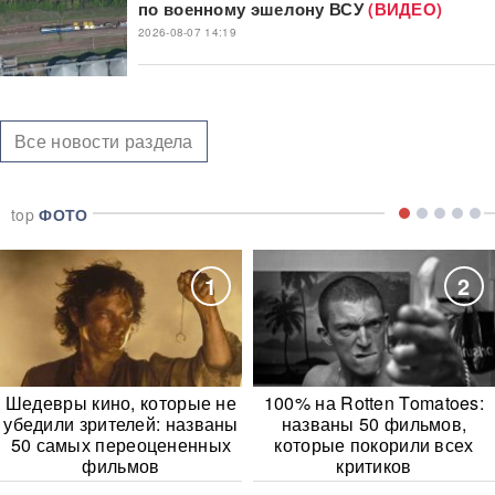
по военному эшелону ВСУ
(ВИДЕО)
2026-08-07 14:19
Все новости раздела
top
ФОТО
1
2
Шедевры кино, которые не
100% на Rotten Tomatoes:
убедили зрителей: названы
названы 50 фильмов,
50 самых переоцененных
которые покорили всех
фильмов
критиков