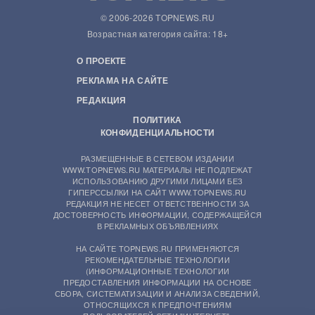
© 2006-2026 TOPNEWS.RU
Возрастная категория сайта: 18+
О ПРОЕКТЕ
РЕКЛАМА НА САЙТЕ
РЕДАКЦИЯ
ПОЛИТИКА
КОНФИДЕНЦИАЛЬНОСТИ
РАЗМЕЩЕННЫЕ В СЕТЕВОМ ИЗДАНИИ
WWW.TOPNEWS.RU МАТЕРИАЛЫ НЕ ПОДЛЕЖАТ
ИСПОЛЬЗОВАНИЮ ДРУГИМИ ЛИЦАМИ БЕЗ
ГИПЕРССЫЛКИ НА САЙТ WWW.TOPNEWS.RU
РЕДАКЦИЯ НЕ НЕСЕТ ОТВЕТСТВЕННОСТИ ЗА
ДОСТОВЕРНОСТЬ ИНФОРМАЦИИ, СОДЕРЖАЩЕЙСЯ
В РЕКЛАМНЫХ ОБЪЯВЛЕНИЯХ
НА САЙТЕ TOPNEWS.RU ПРИМЕНЯЮТСЯ
РЕКОМЕНДАТЕЛЬНЫЕ ТЕХНОЛОГИИ
(ИНФОРМАЦИОННЫЕ ТЕХНОЛОГИИ
ПРЕДОСТАВЛЕНИЯ ИНФОРМАЦИИ НА ОСНОВЕ
СБОРА, СИСТЕМАТИЗАЦИИ И АНАЛИЗА СВЕДЕНИЙ,
ОТНОСЯЩИХСЯ К ПРЕДПОЧТЕНИЯМ