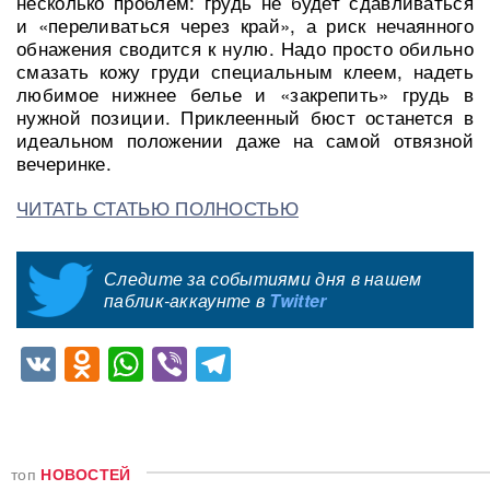
несколько проблем: грудь не будет сдавливаться
и «переливаться через край», а риск нечаянного
обнажения сводится к нулю. Надо просто обильно
смазать кожу груди специальным клеем, надеть
любимое нижнее белье и «закрепить» грудь в
нужной позиции. Приклеенный бюст останется в
идеальном положении даже на самой отвязной
вечеринке.
ЧИТАТЬ СТАТЬЮ ПОЛНОСТЬЮ
Следите за событиями дня в нашем
паблик-аккаунте в
Twitter
VK
Odnoklassniki
WhatsApp
Viber
Telegram
топ
НОВОСТЕЙ