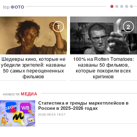
top
ФОТО
1
2
Шедевры кино, которые не
100% на Rotten Tomatoes:
убедили зрителей: названы
названы 50 фильмов,
50 самых переоцененных
которые покорили всех
фильмов
критиков
новости
МЕДИА
Статистика и тренды маркетплейсов в
России в 2025–2026 годах
2026-08-03 18:07