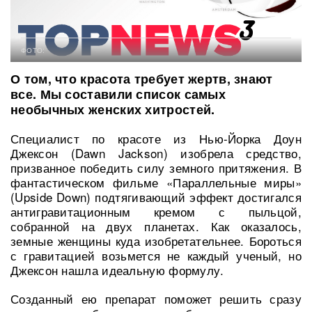
ФОТО:
О том, что красота требует жертв, знают
все. Мы составили список самых
необычных женских хитростей.
Специалист по красоте из Нью-Йорка Доун
Джексон (Dawn Jackson) изобрела средство,
призванное победить силу земного притяжения. В
фантастическом фильме «Параллельные миры»
(Upside Down) подтягивающий эффект достигался
антигравитационным кремом с пыльцой,
собранной на двух планетах. Как оказалось,
земные женщины куда изобретательнее. Бороться
с гравитацией возьмется не каждый ученый, но
Джексон нашла идеальную формулу.
Созданный ею препарат поможет решить сразу